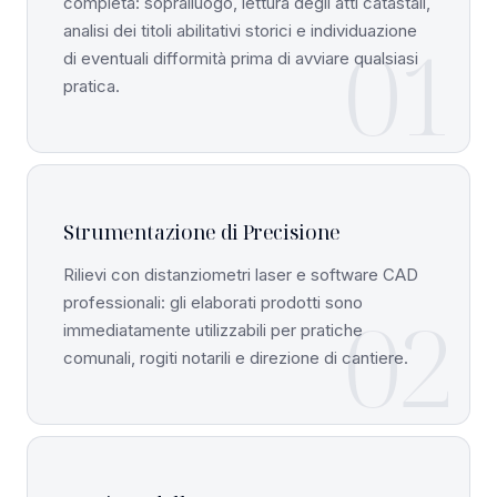
completa: sopralluogo, lettura degli atti catastali,
analisi dei titoli abilitativi storici e individuazione
01
di eventuali difformità prima di avviare qualsiasi
pratica.
Strumentazione di Precisione
Rilievi con distanziometri laser e software CAD
professionali: gli elaborati prodotti sono
02
immediatamente utilizzabili per pratiche
comunali, rogiti notarili e direzione di cantiere.