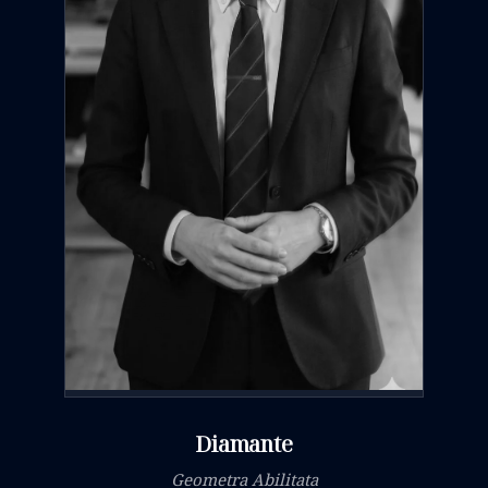
SCOPRI DI PIÙ
Diamante
Geometra Abilitata