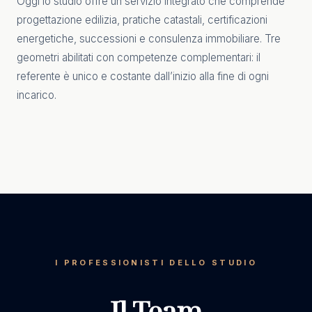
Oggi lo studio offre un servizio integrato che comprende
progettazione edilizia, pratiche catastali, certificazioni
energetiche, successioni e consulenza immobiliare. Tre
geometri abilitati con competenze complementari: il
referente è unico e costante dall’inizio alla fine di ogni
incarico.
I PROFESSIONISTI DELLO STUDIO
Il Team