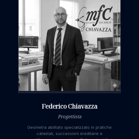
SCOPRI DI PIÙ
Federico Chiavazza
Progettista
Geometra abilitato specializzato in pratiche
catastali, successioni ereditarie e